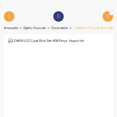
Anasayfa
Eğitici Oyuncak
Oyuncaklar
LZ4604 LOZ Çiçek Blok Seti 60