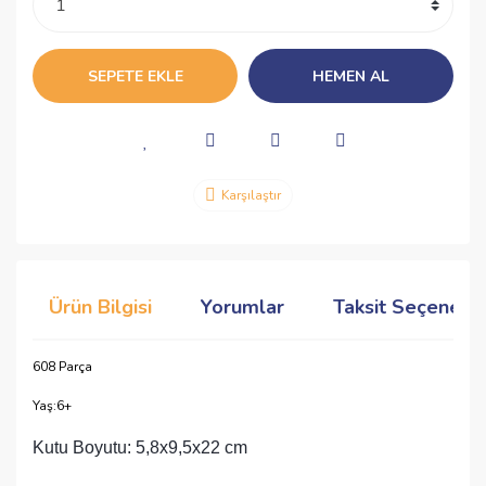
SEPETE EKLE
HEMEN AL
Karşılaştır
Ürün Bilgisi
Yorumlar
Taksit Seçenekle
608 Parça
Yaş:6+
Kutu Boyutu: 5,8x9,5x22 cm