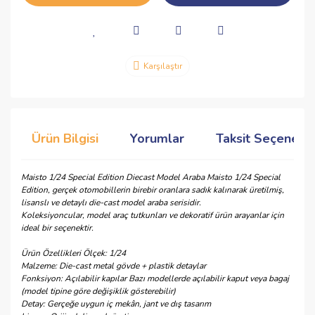
Karşılaştır
Ürün Bilgisi
Yorumlar
Taksit Seçenekle
Maisto 1/24 Special Edition Diecast Model Araba Maisto 1/24 Special
Edition, gerçek otomobillerin birebir oranlara sadık kalınarak üretilmiş,
lisanslı ve detaylı die-cast model araba serisidir.
Koleksiyoncular, model araç tutkunları ve dekoratif ürün arayanlar için
ideal bir seçenektir.
Ürün Özellikleri Ölçek: 1/24
Malzeme: Die-cast metal gövde + plastik detaylar
Fonksiyon: Açılabilir kapılar Bazı modellerde açılabilir kaput veya bagaj
(model tipine göre değişiklik gösterebilir)
Detay: Gerçeğe uygun iç mekân, jant ve dış tasarım