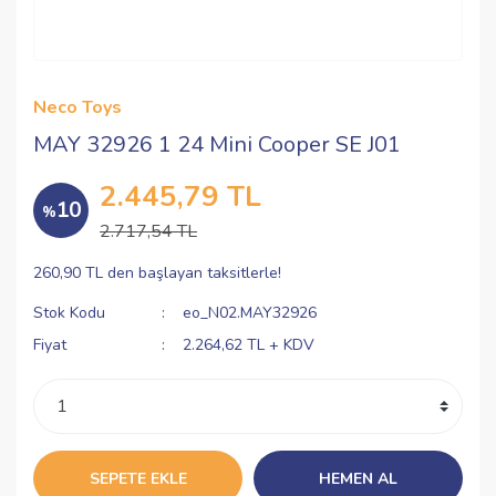
Neco Toys
MAY 32926 1 24 Mini Cooper SE J01
2.445,79 TL
10
%
2.717,54 TL
260,90 TL den başlayan taksitlerle!
Stok Kodu
eo_N02.MAY32926
Fiyat
2.264,62 TL + KDV
SEPETE EKLE
HEMEN AL