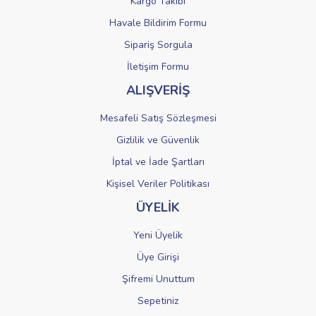
Kargo Takibi
Havale Bildirim Formu
Sipariş Sorgula
Gönder
İletişim Formu
ALIŞVERİŞ
Mesafeli Satış Sözleşmesi
Gizlilik ve Güvenlik
İptal ve İade Şartları
Kişisel Veriler Politikası
ÜYELİK
Yeni Üyelik
Üye Girişi
Şifremi Unuttum
Sepetiniz