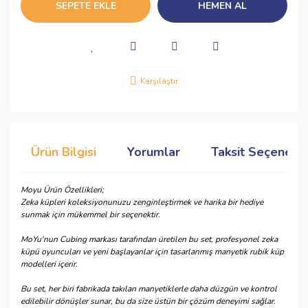
SEPETE EKLE
HEMEN AL
Karşılaştır
Ürün Bilgisi
Yorumlar
Taksit Seçenekle
Moyu Ürün Özellikleri;
Zeka küpleri koleksiyonunuzu zenginleştirmek ve harika bir hediye
sunmak için mükemmel bir seçenektir.
MoYu'nun Cubing markası tarafından üretilen bu set, profesyonel zeka
küpü oyuncuları ve yeni başlayanlar için tasarlanmış manyetik rubik küp
modelleri içerir.
Bu set, her biri fabrikada takılan manyetiklerle daha düzgün ve kontrol
edilebilir dönüşler sunar, bu da size üstün bir çözüm deneyimi sağlar.