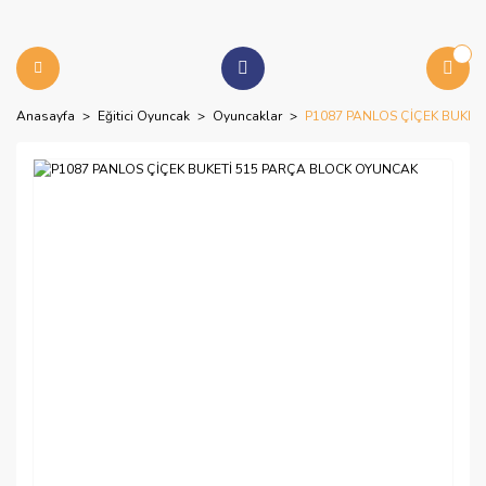
Anasayfa
Eğitici Oyuncak
Oyuncaklar
P1087 PANLOS ÇİÇEK BUKET