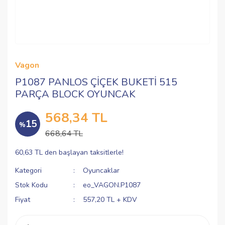
Vagon
P1087 PANLOS ÇİÇEK BUKETİ 515
PARÇA BLOCK OYUNCAK
568,34 TL
15
%
668,64 TL
60,63 TL den başlayan taksitlerle!
Kategori
Oyuncaklar
Stok Kodu
eo_VAGON.P1087
Fiyat
557,20 TL + KDV