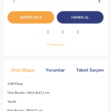
SEPETE EKLE
HEMEN AL
Karşılaştır
Ürün Bilgisi
Yorumlar
Taksit Seçenekle
1263 Parça
Ürün Boyutu: 14x11,6x11,1 cm
Yaş:6+
Kutu Boyutu: 28x7x21 cm