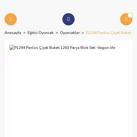
Anasayfa
Eğitici Oyuncak
Oyuncaklar
P1294 Panlos Çiçek Buketi 126