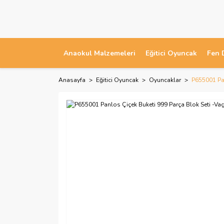
Anaokul Malzemeleri
Eğitici Oyuncak
Fen 
Anasayfa
Eğitici Oyuncak
Oyuncaklar
P655001 Pan