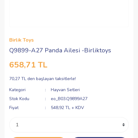
Birlik Toys
Q9899-A27 Panda Ailesi -Birliktoys
658,71 TL
70,27 TL den başlayan taksitlerle!
Kategori
Hayvan Setleri
Stok Kodu
eo_B03.Q9899A27
Fiyat
548,92 TL + KDV