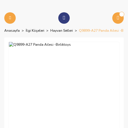
Anasayfa
İlgi Köşeleri
Hayvan Setleri
Q9899-A27 Panda Ailesi -Birli