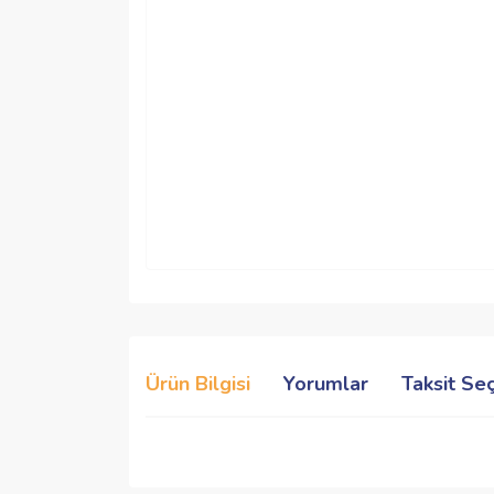
Ürün Bilgisi
Yorumlar
Taksit Se
Bu ürünün fiyat bilgisi, resim, ürün açıklamalarında 