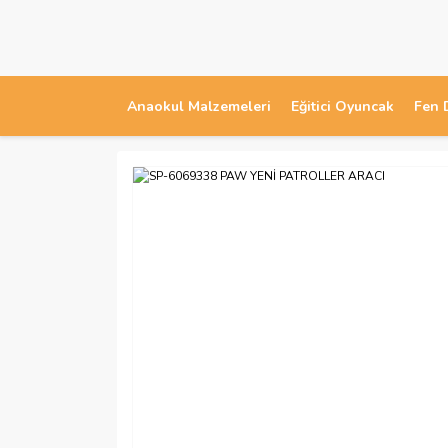
Anaokul Malzemeleri
Eğitici Oyuncak
Fen 