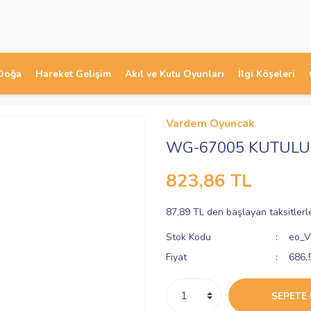
Doğa
Hareket Gelişim
Akıl ve Kutu Oyunları
İlgi Köşeleri
Vardem Oyuncak
WG-67005 KUTULU 
823,86 TL
87,89 TL den başlayan taksitlerl
Stok Kodu
eo_
Fiyat
686,
SEPETE 