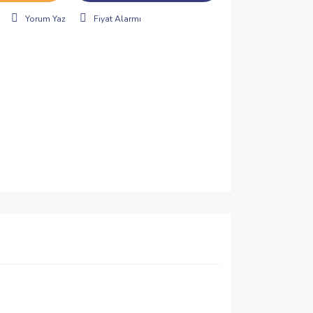
Yorum Yaz
Fiyat Alarmı