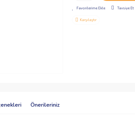
Tavsiye Et
Karşılaştır
çenekleri
Önerileriniz